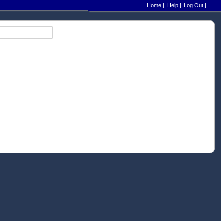
Home
|
Help
|
Log Out
|