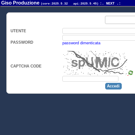
Giso Produzione
:. NEXT .:
(core:2025.5.32 api:2025.5.45)
UTENTE
PASSWORD
password dimenticata
CAPTCHA CODE